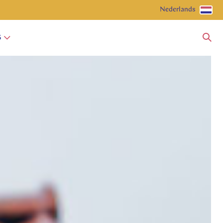
Nederlands
G