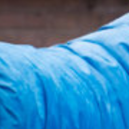
Sluiten
Selecteer uw taal