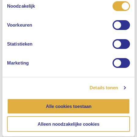
Selecteer uw taal
Noodzakelijk
Engels
Voorkeuren
Nederlands
Statistieken
Marketing
Details tonen
Alle cookies toestaan
Alleen noodzakelijke cookies