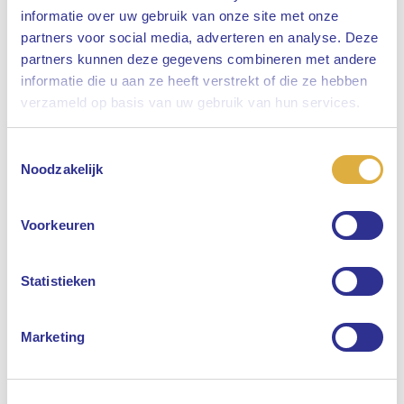
informatie over uw gebruik van onze site met onze
partners voor social media, adverteren en analyse. Deze
partners kunnen deze gegevens combineren met andere
informatie die u aan ze heeft verstrekt of die ze hebben
Sluiten
verzameld op basis van uw gebruik van hun services.
Toestemmingsselectie
Selecteer uw taal
Noodzakelijk
Engels
Voorkeuren
Nederlands
Statistieken
Marketing