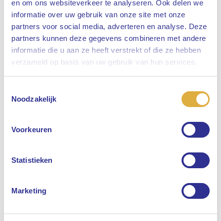
en om ons websiteverkeer te analyseren. Ook delen we
informatie over uw gebruik van onze site met onze
partners voor social media, adverteren en analyse. Deze
partners kunnen deze gegevens combineren met andere
informatie die u aan ze heeft verstrekt of die ze hebben
Sluiten
verzameld op basis van uw gebruik van hun services.
Toestemmingsselectie
Selecteer uw taal
Noodzakelijk
Engels
Voorkeuren
Nederlands
Statistieken
Marketing