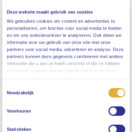
Deze website maakt gebruik van cookies
We gebruiken cookies om content en advertenties te
personaliseren, om functies voor social media te bieden
en om ons websiteverkeer te analyseren. Ook delen we
informatie over uw gebruik van onze site met onze
partners voor social media, adverteren en analyse. Deze
partners kunnen deze gegevens combineren met andere
informatie die u aan ze heeft verstrekt of die ze hebben
Sluiten
verzameld op basis van uw gebruik van hun services.
Toestemmingsselectie
Selecteer uw taal
Noodzakelijk
Engels
Voorkeuren
Nederlands
Statistieken