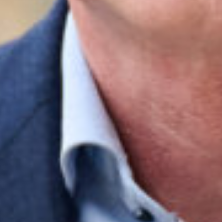
Sluiten
Selecteer uw taal