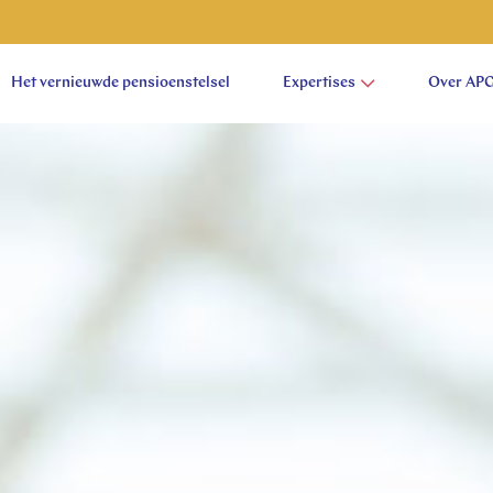
Het vernieuwde pensioenstelsel
Expertises
Over AP
aam