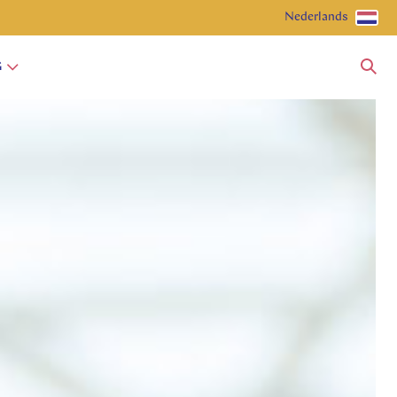
Nederlands
G