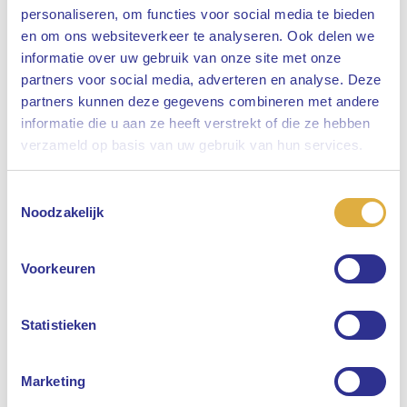
personaliseren, om functies voor social media te bieden
en om ons websiteverkeer te analyseren. Ook delen we
informatie over uw gebruik van onze site met onze
partners voor social media, adverteren en analyse. Deze
partners kunnen deze gegevens combineren met andere
informatie die u aan ze heeft verstrekt of die ze hebben
Sluiten
verzameld op basis van uw gebruik van hun services.
Toestemmingsselectie
Selecteer uw taal
Noodzakelijk
Engels
Voorkeuren
Nederlands
Statistieken
Marketing