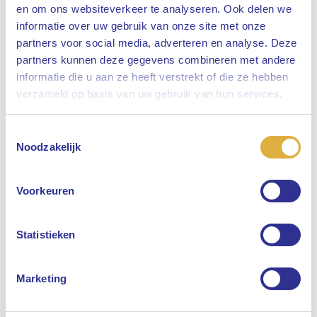
en om ons websiteverkeer te analyseren. Ook delen we
informatie over uw gebruik van onze site met onze
partners voor social media, adverteren en analyse. Deze
partners kunnen deze gegevens combineren met andere
informatie die u aan ze heeft verstrekt of die ze hebben
Sluiten
verzameld op basis van uw gebruik van hun services.
Toestemmingsselectie
Selecteer uw taal
Noodzakelijk
Engels
Voorkeuren
Nederlands
Statistieken
Marketing