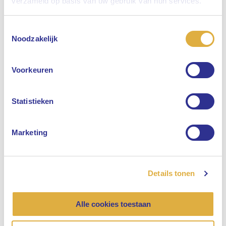
verzameld op basis van uw gebruik van hun services.
Toestemmingsselectie
Selecteer uw taal
Noodzakelijk
Engels
Voorkeuren
Nederlands
Statistieken
Marketing
Details tonen
Alle cookies toestaan