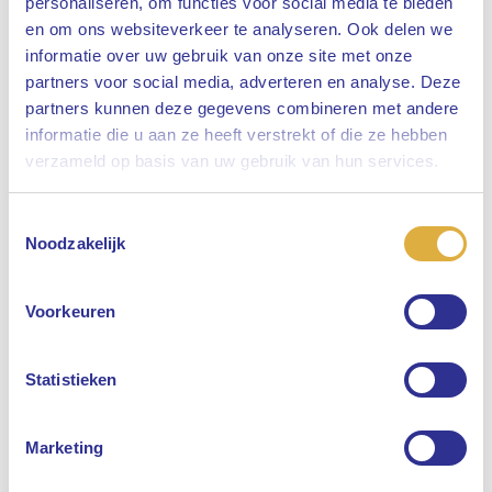
personaliseren, om functies voor social media te bieden
en om ons websiteverkeer te analyseren. Ook delen we
informatie over uw gebruik van onze site met onze
partners voor social media, adverteren en analyse. Deze
partners kunnen deze gegevens combineren met andere
informatie die u aan ze heeft verstrekt of die ze hebben
Sluiten
verzameld op basis van uw gebruik van hun services.
Toestemmingsselectie
Selecteer uw taal
Noodzakelijk
Engels
Voorkeuren
Nederlands
Statistieken
Marketing