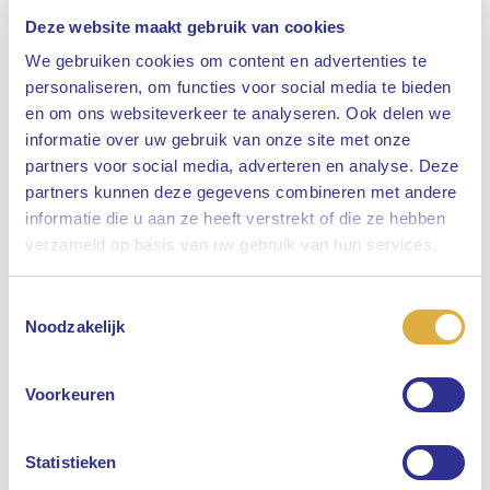
Deze website maakt gebruik van cookies
We gebruiken cookies om content en advertenties te
personaliseren, om functies voor social media te bieden
en om ons websiteverkeer te analyseren. Ook delen we
informatie over uw gebruik van onze site met onze
partners voor social media, adverteren en analyse. Deze
partners kunnen deze gegevens combineren met andere
informatie die u aan ze heeft verstrekt of die ze hebben
Sluiten
verzameld op basis van uw gebruik van hun services.
Toestemmingsselectie
Selecteer uw taal
Noodzakelijk
Engels
Voorkeuren
Nederlands
Statistieken