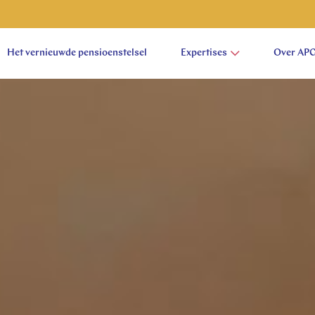
Het vernieuwde pensioenstelsel
Expertises
Over AP
aam