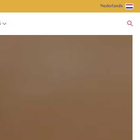
Nederlands
G