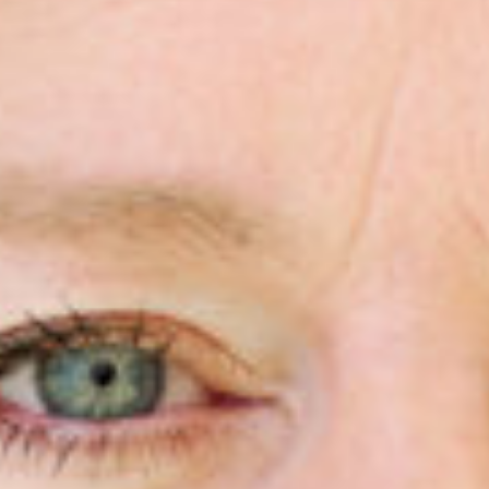
Sluiten
Selecteer uw taal