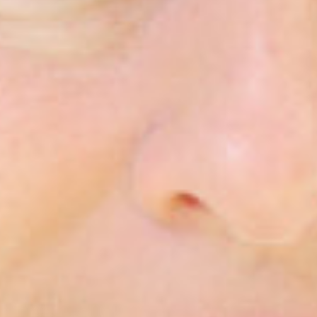
Engels
Nederlands