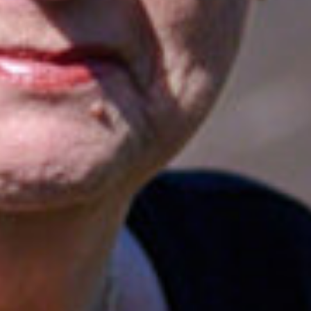
Sluiten
Selecteer uw taal