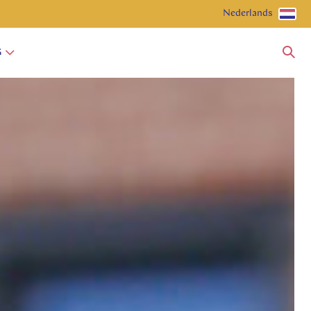
Nederlands
G