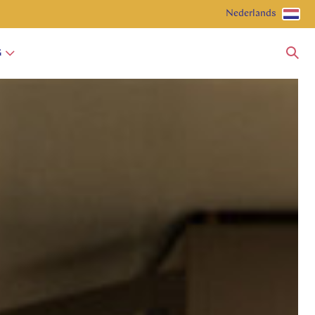
Nederlands
G