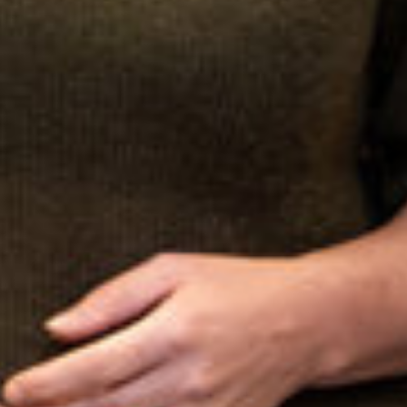
Sluiten
Selecteer uw taal