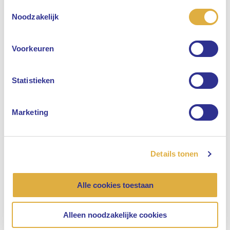
Toestemmingsselectie
Selecteer uw taal
Noodzakelijk
Engels
Voorkeuren
Nederlands
Statistieken
Marketing
Details tonen
Alle cookies toestaan
Alleen noodzakelijke cookies