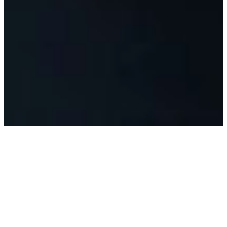
“Ook het management
moet coronapijn in de