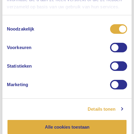
verzameld op basis van uw gebruik van hun services.
Toestemmingsselectie
Selecteer uw taal
Noodzakelijk
Engels
Voorkeuren
Nederlands
Statistieken
Marketing
Details tonen
Alle cookies toestaan