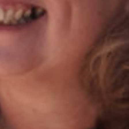
Sluiten
Selecteer uw taal