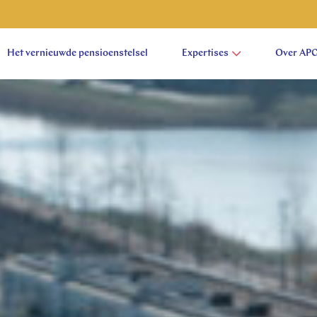
Het vernieuwde pensioenstelsel
Expertises
Over AP
aam