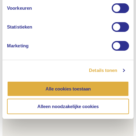
Engels
Voorkeuren
Nederlands
Statistieken
Marketing
Details tonen
Alle cookies toestaan
Alleen noodzakelijke cookies