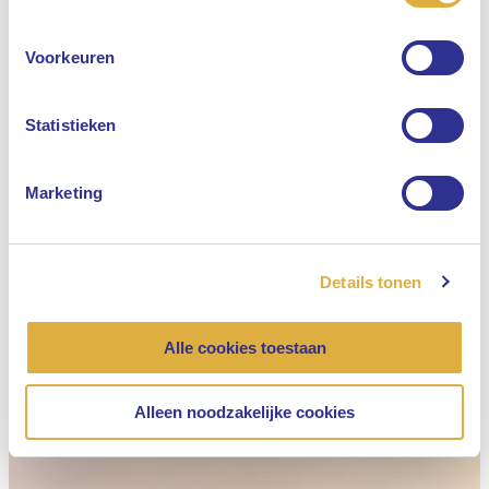
Engels
Voorkeuren
Nederlands
Statistieken
Marketing
Details tonen
Alle cookies toestaan
Alleen noodzakelijke cookies