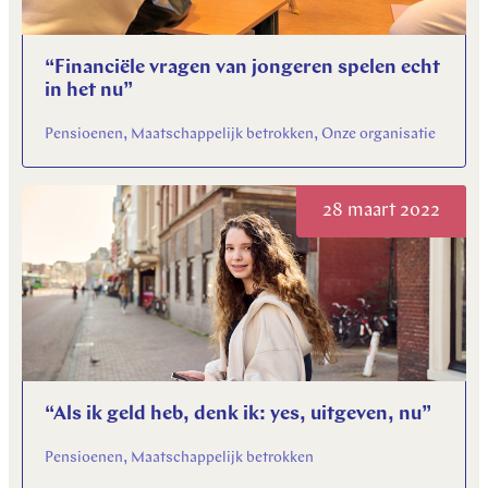
“Financiële vragen van jongeren spelen echt
in het nu”
Pensioenen, Maatschappelijk betrokken, Onze organisatie
28 maart 2022
“Als ik geld heb, denk ik: yes, uitgeven, nu”
Pensioenen, Maatschappelijk betrokken