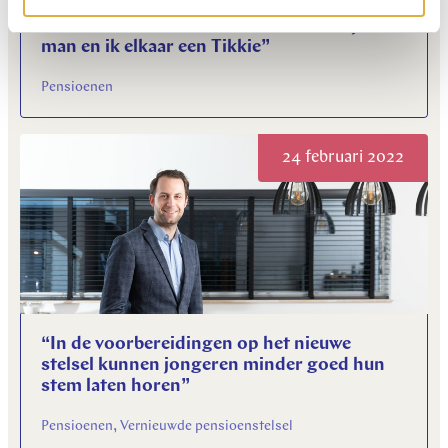
“Aan het eind van de maand sturen mijn
man en ik elkaar een Tikkie”
Pensioenen
24 februari 2022
“In de voorbereidingen op het nieuwe
stelsel kunnen jongeren minder goed hun
stem laten horen”
Pensioenen, Vernieuwde pensioenstelsel