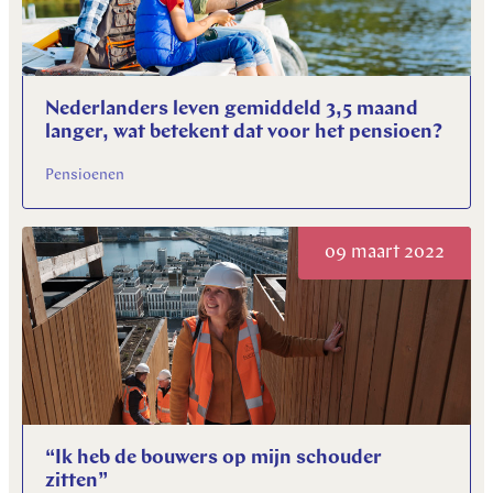
Nederlanders leven gemiddeld 3,5 maand
langer, wat betekent dat voor het pensioen?
Pensioenen
09 maart 2022
“Ik heb de bouwers op mijn schouder
zitten”