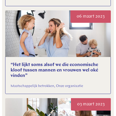
06 maart 2023
“Het lijkt soms alsof we die economische
kloof tussen mannen en vrouwen wel oké
vinden”
Maatschappelijk betrokken, Onze organisatie
03 maart 2023