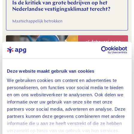
Is de kritiek van grote bedrijven op het
Nederlandse vestigingsklimaat terecht?
Maatschappelijk betrokken
16 februari 2023
Deze website maakt gebruik van cookies
We gebruiken cookies om content en advertenties te
personaliseren, om functies voor social media te bieden
en om ons websiteverkeer te analyseren. Ook delen we
Neemt de overheid de rol van
informatie over uw gebruik van onze site met onze
vastgoedbeleggers over?
partners voor social media, adverteren en analyse. Deze
partners kunnen deze gegevens combineren met andere
Maatschappelijk betrokken
informatie die u aan ze heeft verstrekt of die ze hebben
Sluiten
verzameld op basis van uw gebruik van hun services.