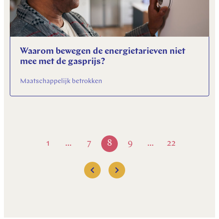
Waarom bewegen de energietarieven niet
mee met de gasprijs?
Maatschappelijk betrokken
1
7
8
9
22
…
…