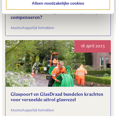
Alleen noodzakelijke cookies
Kan de overheid burgers en bedrijven blijven
compenseren?
Maatschappelijk betrokken
18 april 2023
Glaspoort en GlasDraad bundelen krachten
voor versnelde uitrol glasvezel
Maatschappelijk betrokken