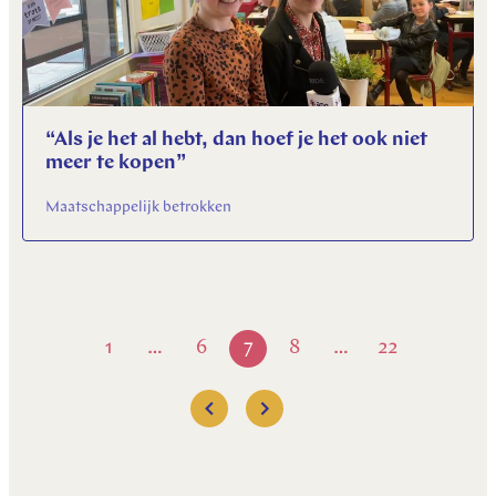
“Als je het al hebt, dan hoef je het ook niet
meer te kopen”
Maatschappelijk betrokken
1
6
7
8
22
…
…