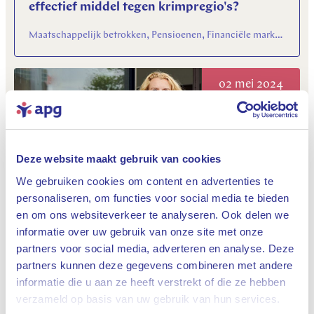
effectief middel tegen krimpregio's?
Maatschappelijk betrokken, Pensioenen, Financiële markten & economie
02 mei 2024
Deze website maakt gebruik van cookies
We gebruiken cookies om content en advertenties te
personaliseren, om functies voor social media te bieden
en om ons websiteverkeer te analyseren. Ook delen we
Annette Mosman in 6-delige podcastreeks
'Mevrouw de Baas'
informatie over uw gebruik van onze site met onze
partners voor social media, adverteren en analyse. Deze
Onze organisatie, Maatschappelijk betrokken, Financiële markten & economie
partners kunnen deze gegevens combineren met andere
informatie die u aan ze heeft verstrekt of die ze hebben
Sluiten
verzameld op basis van uw gebruik van hun services.
17 april 2024