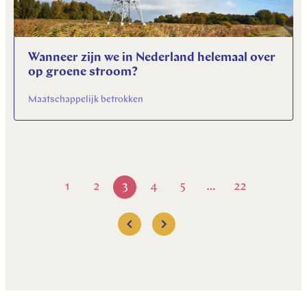
Wanneer zijn we in Nederland helemaal over
op groene stroom?
Maatschappelijk betrokken
1
2
3
4
5
22
…