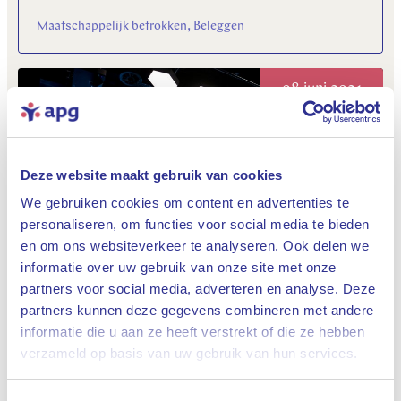
Maatschappelijk betrokken, Beleggen
08 juni 2021
Deze website maakt gebruik van cookies
We gebruiken cookies om content en advertenties te
personaliseren, om functies voor social media te bieden
en om ons websiteverkeer te analyseren. Ook delen we
"Plan G7 effectief tegen
informatie over uw gebruik van onze site met onze
belastingontwijkende bedrijven"
partners voor social media, adverteren en analyse. Deze
partners kunnen deze gegevens combineren met andere
Financiële markten & economie, Maatschappelijk betrokken
informatie die u aan ze heeft verstrekt of die ze hebben
Sluiten
verzameld op basis van uw gebruik van hun services.
03 juni 2021