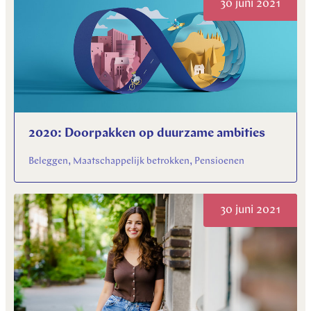
30 juni 2021
2020: Doorpakken op duurzame ambities
Beleggen, Maatschappelijk betrokken, Pensioenen
30 juni 2021