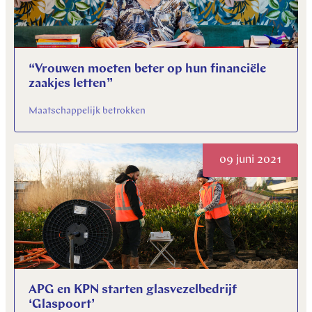
“Vrouwen moeten beter op hun financiële
zaakjes letten”
Maatschappelijk betrokken
09 juni 2021
APG en KPN starten glasvezelbedrijf
‘Glaspoort’