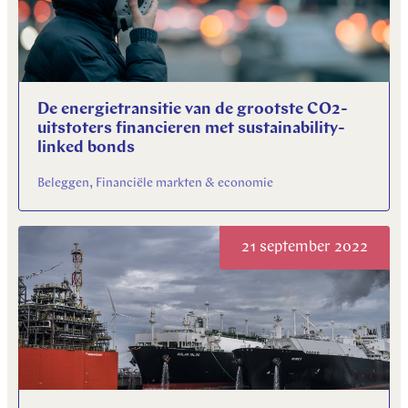
De energietransitie van de grootste CO2-
uitstoters financieren met sustainability-
linked bonds
Beleggen, Financiële markten & economie
21 september 2022