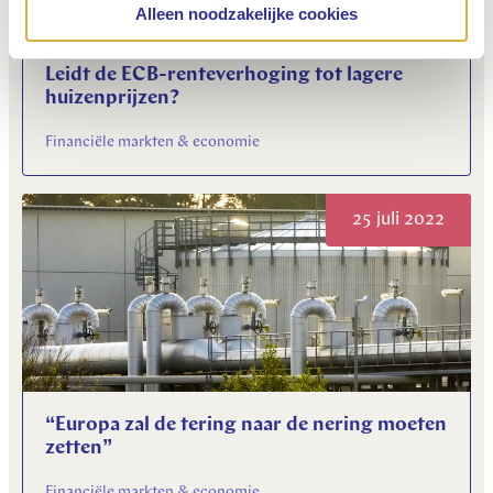
Alleen noodzakelijke cookies
Leidt de ECB-renteverhoging tot lagere
huizenprijzen?
Financiële markten & economie
25 juli 2022
“Europa zal de tering naar de nering moeten
zetten”
Financiële markten & economie