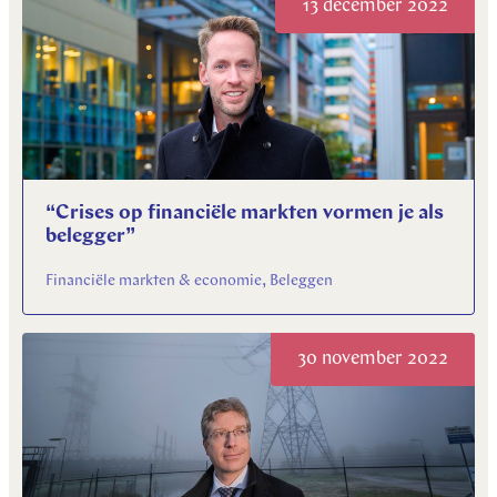
13 december 2022
“Crises op financiële markten vormen je als
belegger”
Financiële markten & economie, Beleggen
30 november 2022