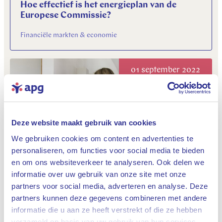
Hoe effectief is het energieplan van de
Europese Commissie?
Financiële markten & economie
01 september 2022
Deze website maakt gebruik van cookies
We gebruiken cookies om content en advertenties te
personaliseren, om functies voor social media te bieden
en om ons websiteverkeer te analyseren. Ook delen we
Hebben lagere bestedingen door
consumenten ook economische voordelen?
informatie over uw gebruik van onze site met onze
partners voor social media, adverteren en analyse. Deze
Financiële markten & economie
partners kunnen deze gegevens combineren met andere
informatie die u aan ze heeft verstrekt of die ze hebben
Sluiten
verzameld op basis van uw gebruik van hun services.