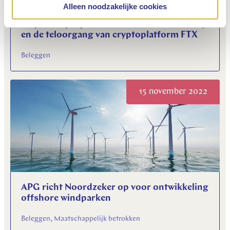
Alleen noodzakelijke cookies
Thijs Knaap bij BNR over CEO-wissel Disney
en de teloorgang van cryptoplatform FTX
Beleggen
15 november 2022
APG richt Noordzeker op voor ontwikkeling
offshore windparken
Beleggen, Maatschappelijk betrokken