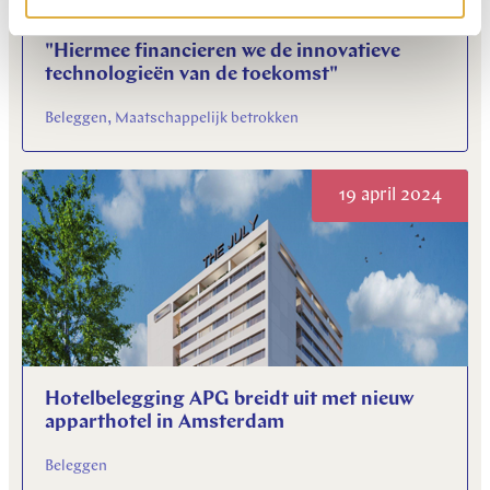
"Hiermee financieren we de innovatieve
technologieën van de toekomst"
Beleggen, Maatschappelijk betrokken
19 april 2024
Hotelbelegging APG breidt uit met nieuw
apparthotel in Amsterdam
Beleggen