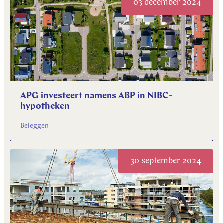
03 december 2024
APG investeert namens ABP in NIBC-
hypotheken
Beleggen
30 september 2024